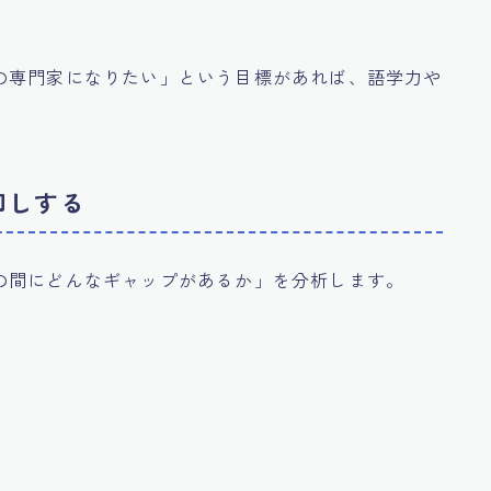
」
の専門家になりたい」という目標があれば、語学力や
卸しする
の間にどんなギャップがあるか」を分析します。