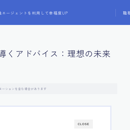
職
職エージェントを利用して幸福度UP
導くアドバイス：理想の未来
モーションを含む場合があります
CLOSE