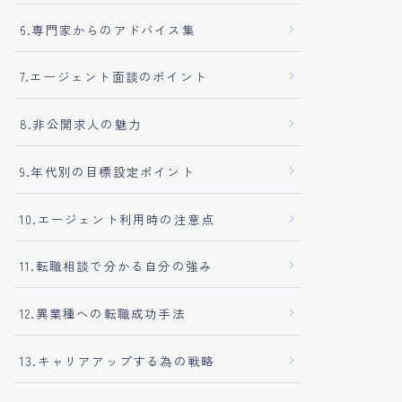
6.専門家からのアドバイス集
7.エージェント面談のポイント
8.非公開求人の魅力
9.年代別の目標設定ポイント
10.エージェント利用時の注意点
11.転職相談で分かる自分の強み
12.異業種への転職成功手法
13.キャリアアップする為の戦略