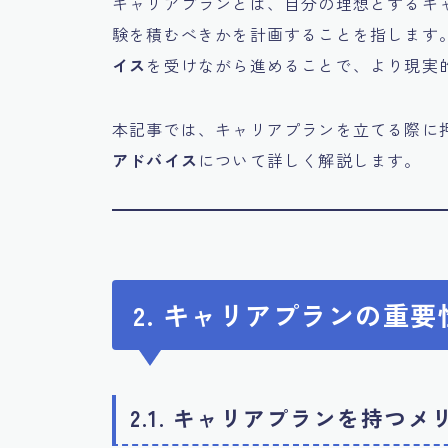
キャリアプランとは、自分の理想とするキ
験を積むべきかを計画することを指します
イス
を受けながら進めることで、より現実
本記事では、キャリアプランを立てる際に
アドバイス
について詳しく解説します。
2. キャリアプランの重要
2.1. キャリアプランを持つメ