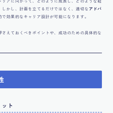
ャリアに向かって、どのように成長し、どのような経
。しかし、計画を立てるだけではなく、適切な
アドバ
的で効果的なキャリア設計が可能になります。
押さえておくべきポイントや、成功のための具体的な
性
リット