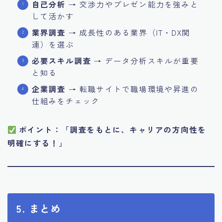
自己分析
→ 交渉力やプレゼン能力を強みと
して活かす
業界調査
→ 成長性のある業界（IT・DX関
連）を選ぶ
必要スキル調査
→ データ分析スキルが重要
と知る
企業調査
→ 転職サイトで職場環境や昇進の
仕組みをチェック
ポイント：「調査をもとに、キャリアの方向性を
明確にする！」
5. まとめ