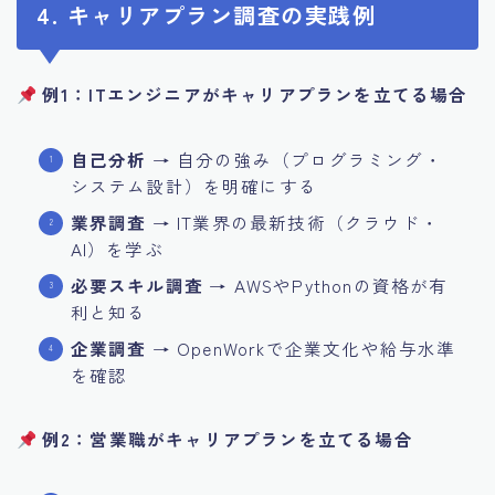
4. キャリアプラン調査の実践例
例1：ITエンジニアがキャリアプランを立てる場合
自己分析
→ 自分の強み（プログラミング・
システム設計）を明確にする
業界調査
→ IT業界の最新技術（クラウド・
AI）を学ぶ
必要スキル調査
→ AWSやPythonの資格が有
利と知る
企業調査
→ OpenWorkで企業文化や給与水準
を確認
例2：営業職がキャリアプランを立てる場合