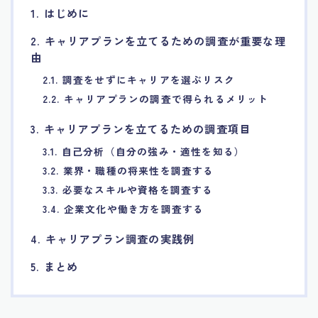
1. はじめに
7.エージェント面談のポイント
2. キャリアプランを立てるための調査が重要な理
由
8.非公開求人の魅力
2.1. 調査をせずにキャリアを選ぶリスク
2.2. キャリアプランの調査で得られるメリット
9.年代別の目標設定ポイント
3. キャリアプランを立てるための調査項目
10.エージェント利用時の注意点
3.1. 自己分析（自分の強み・適性を知る）
3.2. 業界・職種の将来性を調査する
11.転職相談で分かる自分の強み
3.3. 必要なスキルや資格を調査する
3.4. 企業文化や働き方を調査する
12.異業種への転職成功手法
4. キャリアプラン調査の実践例
13.キャリアアップする為の戦略
5. まとめ
14.エージェント利用者の成功事例集