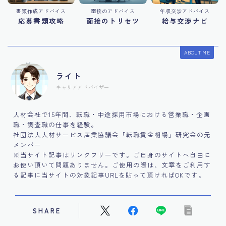
書類作成アドバイス
面接のアドバイス
年収交渉アドバイス
応募書類攻略
面接のトリセツ
給与交渉ナビ
ABOUT ME
ライト
キャリアアドバイザー
人材会社で15年間、転職・中途採用市場における営業職・企画
職・調査職の仕事を経験。
社団法人人材サービス産業協議会「転職賃金相場」研究会の元
メンバー
※当サイト記事はリンクフリーです。ご自身のサイトへ自由に
お使い頂いて問題ありません。ご使用の際は、文章をご利用す
る記事に当サイトの対象記事URLを貼って頂ければOKです。
SHARE