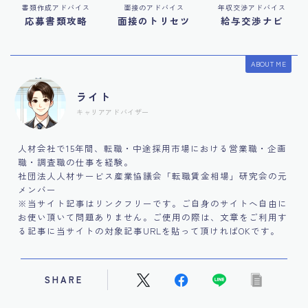
書類作成アドバイス
面接のアドバイス
年収交渉アドバイス
応募書類攻略
面接のトリセツ
給与交渉ナビ
ABOUT ME
ライト
キャリアアドバイザー
人材会社で15年間、転職・中途採用市場における営業職・企画
職・調査職の仕事を経験。
社団法人人材サービス産業協議会「転職賃金相場」研究会の元
メンバー
※当サイト記事はリンクフリーです。ご自身のサイトへ自由に
お使い頂いて問題ありません。ご使用の際は、文章をご利用す
る記事に当サイトの対象記事URLを貼って頂ければOKです。
SHARE