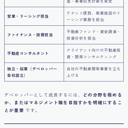
査・事業収支計画を策定
テナント誘致、商業施設のリ
営業・リーシング担当
ーシング業務を担当
不動産ファンド・資金調達・
ファイナンス・投資担当
投資分析を担当
クライアント向けの不動産投
不動産コンサルタント
資・開発コンサルティング
独立・起業（デベロッパー
自社の不動産開発事業を立ち
会社設立）
上げる
デベロッパーとして成長するには、
どの分野を極める
か、またはマネジメント職を目指すかを明確にするこ
とが重要
です。