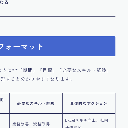
なる
ンフォーマット
ように**「期間」「目標」「必要なスキル・経験」
整理すると分かりやすくなります。
向
必要なスキル・経験
具体的なアクション
Excelスキル向上、社内
業務改善、資格取得
研修参加