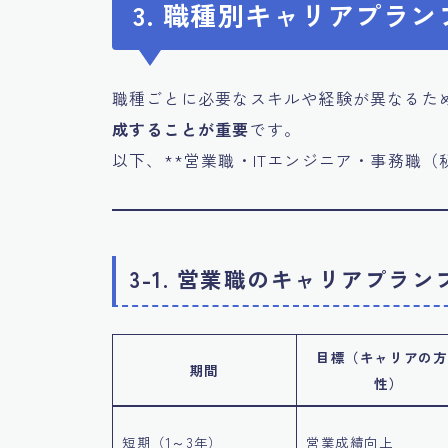
3. 職種別キャリアプラ
職種ごとに必要なスキルや経験が異なるた
成することが重要
です。
以下、**営業職・ITエンジニア・事務職
3-1. 営業職のキャリアプラ
目標（キャリアの方
期間
性）
短期（1～3年）
営業成績向上