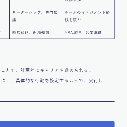
リーダーシップ、専門知
チームのマネジメント経
識
験を積む
立
経営戦略、財務知識
MBA取得、起業準備
ることで、計画的にキャリアを進められる。
確にし、具体的な行動を設定することで、実行し