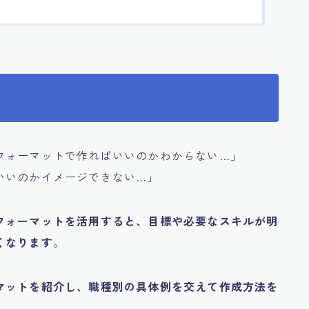
フォーマットで作ればいいのかわからない…」
いいのかイメージできない…」
フォーマットを活用すると、目標や必要なスキルが明
くなります
。
マットを紹介し、職種別の具体例を交えて作成方法を