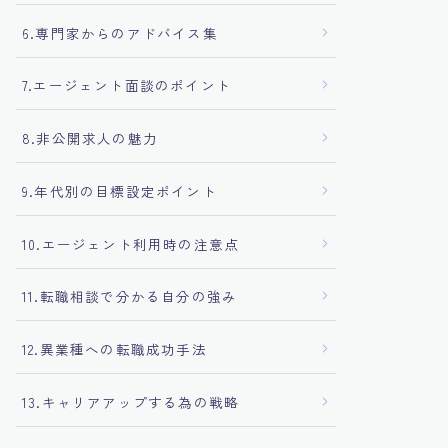
6.専門家からのアドバイス集
7.エージェント面談のポイント
8.非公開求人の魅力
9.年代別の目標設定ポイント
10.エージェント利用時の注意点
11.転職相談で分かる自分の強み
12.異業種への転職成功手法
13.キャリアアップする為の戦略