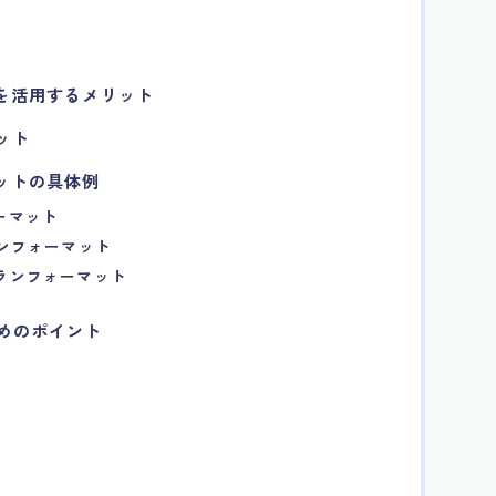
トを活用するメリット
ット
マットの具体例
ォーマット
ランフォーマット
プランフォーマット
ためのポイント