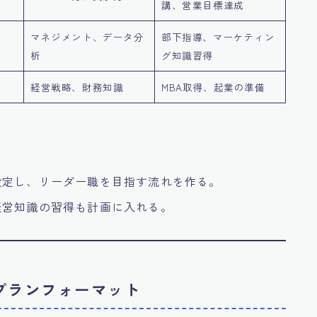
講、営業目標達成
マネジメント、データ分
部下指導、マーケティン
析
グ知識習得
経営戦略、財務知識
MBA取得、起業の準備
設定し、リーダー職を目指す流れを作る。
経営知識の習得も計画に入れる。
リアプランフォーマット