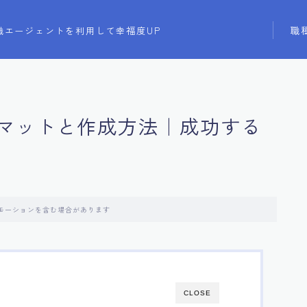
職
職エージェントを利用して幸福度UP
マットと作成方法｜成功する
モーションを含む場合があります
CLOSE