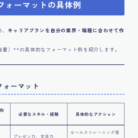
ンフォーマットの具体例
め、
キャリアプランを自分の業界・職種に合わせて作
（秘書）**の具体的なフォーマット例を紹介します。
ンフォーマット
向
必要なスキル・経験
具体的なアクション
セールストレーニング受
プレゼン力、交渉力