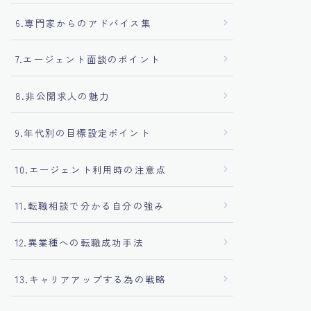
6.専門家からのアドバイス集
7.エージェント面談のポイント
8.非公開求人の魅力
9.年代別の目標設定ポイント
10.エージェント利用時の注意点
11.転職相談で分かる自分の強み
12.異業種への転職成功手法
13.キャリアアップする為の戦略