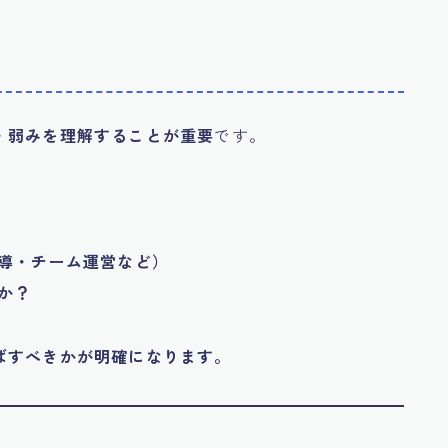
・弱みを理解することが重要
です。
導・チーム運営など）
か？
ばすべきかが明確になります。