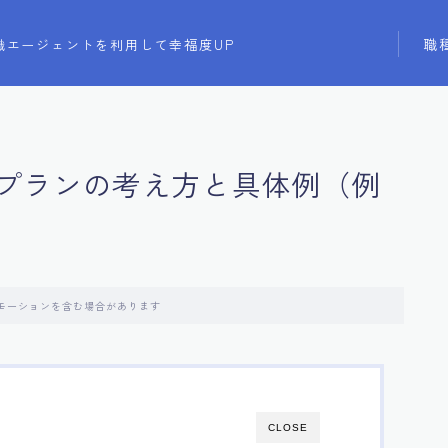
職
職エージェントを利用して幸福度UP
プランの考え方と具体例（例
モーションを含む場合があります
CLOSE