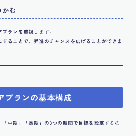
つかむ
アプランを重視
します。
にすることで、昇進のチャンスを広げることができま
リアプランの基本構成
」「中期」「長期」の3つの期間で目標を設定
するの