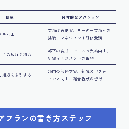
目標
具体的なアクション
業務改善提案、リーダー業務への
キル向上
挑戦、マネジメント研修受講
部下の育成、チームの業績向上、
しての経験を積む
組織マネジメントの習得
部門の戦略立案、組織のパフォー
て組織を牽引する
マンス向上、経営視点の習得
リアプランの書き方ステップ