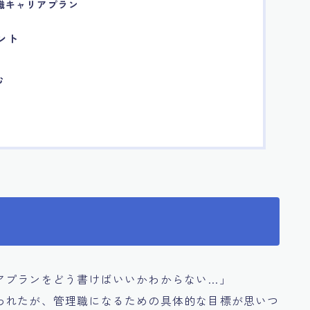
理職キャリアプラン
ント
む
アプランをどう書けばいいかわからない…」
われたが、管理職になるための具体的な目標が思いつ