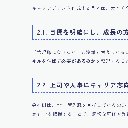
キャリアプランを作成する目的は、大きく
2.1. 目標を明確にし、成長
「管理職になりたい」と漠然と考えている
キルを伸ばす必要があるのか
を整理するこ
2.2. 上司や人事にキャリア
会社側は、**「管理職を目指しているの
か」**を把握することで、適切な研修や