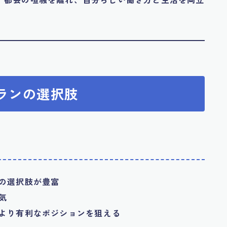
プランの選択肢
の選択肢が豊富
気
より有利なポジションを狙える