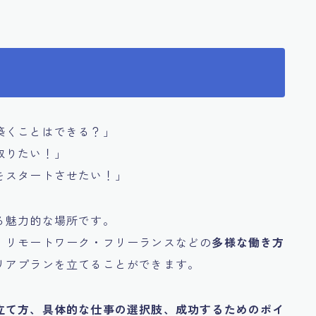
築くことはできる？」
取りたい！」
をスタートさせたい！」
る魅力的な場所です。
、リモートワーク・フリーランスなどの
多様な働き方
リアプランを立てることができます。
立て方、具体的な仕事の選択肢、成功するためのポイ