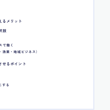
考えるメリット
択肢
ンスで働く
業・漁業・地域ビジネス）
功させるポイント
にする