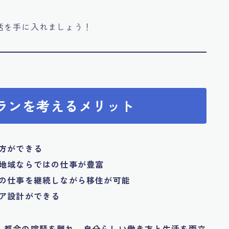
活を手に入れましょう！
プランを考えるメリット
方ができる
地域ならではの仕事が豊富
の仕事を継続しながら移住が可能
ア設計ができる
、
都会の喧騒を離れ、自分らしい働き方と生活を両立