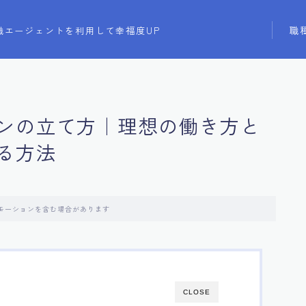
職
職エージェントを利用して幸福度UP
ンの立て方｜理想の働き方と
る方法
モーションを含む場合があります
CLOSE