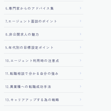
6.専門家からのアドバイス集
7.エージェント面談のポイント
8.非公開求人の魅力
9.年代別の目標設定ポイント
10.エージェント利用時の注意点
11.転職相談で分かる自分の強み
12.異業種への転職成功手法
13.キャリアアップする為の戦略