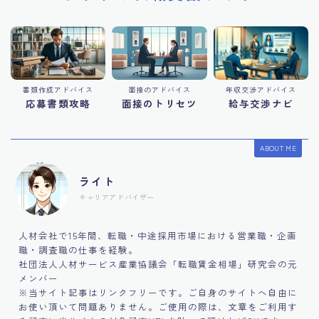
書類作成アドバイス
面接のアドバイス
年収交渉アドバイス
応募書類攻略
面接のトリセツ
給与交渉ナビ
ABOUT ME
ライト
キャリアアドバイザー
人材会社で15年間、転職・中途採用市場における営業職・企画
職・調査職の仕事を経験。
社団法人人材サービス産業協議会「転職賃金相場」研究会の元
メンバー
※当サイト記事はリンクフリーです。ご自身のサイトへ自由に
お使い頂いて問題ありません。ご使用の際は、文章をご利用す