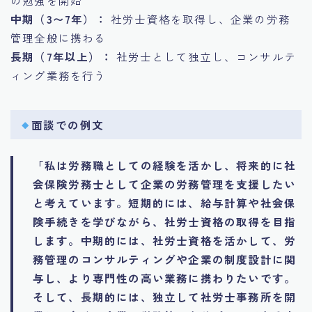
の勉強を開始
中期（3〜7年）：
社労士資格を取得し、企業の労務
管理全般に携わる
長期（7年以上）：
社労士として独立し、コンサルテ
ィング業務を行う
面談での例文
「私は労務職としての経験を活かし、将来的に社
会保険労務士として企業の労務管理を支援したい
と考えています。短期的には、給与計算や社会保
険手続きを学びながら、社労士資格の取得を目指
します。中期的には、社労士資格を活かして、労
務管理のコンサルティングや企業の制度設計に関
与し、より専門性の高い業務に携わりたいです。
そして、長期的には、独立して社労士事務所を開