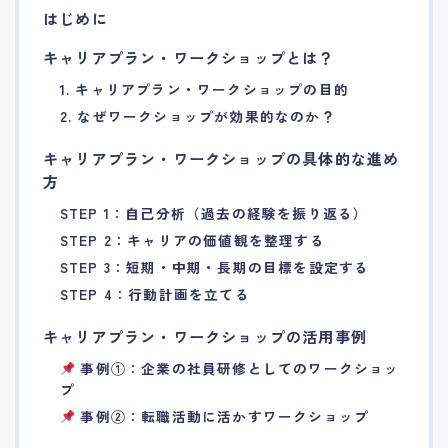
はじめに
7.エージェント面談のポイント
キャリアプラン・ワークショップとは？
8.非公開求人の魅力
1. キャリアプラン・ワークショップの目的
2. なぜワークショップが効果的なのか？
9.年代別の目標設定ポイント
キャリアプラン・ワークショップの具体的な進め
方
10.エージェント利用時の注意点
STEP 1：自己分析（過去の経験を振り返る）
STEP 2：キャリアの価値観を整理する
11.転職相談で分かる自分の強み
STEP 3：短期・中期・長期の目標を設定する
STEP 4：行動計画を立てる
12.異業種への転職成功手法
キャリアプラン・ワークショップの活用事例
13.キャリアアップする為の戦略
事例①：企業の社員研修としてのワークショッ
プ
事例②：転職活動に活かすワークショップ
14.エージェント利用者の成功事例集