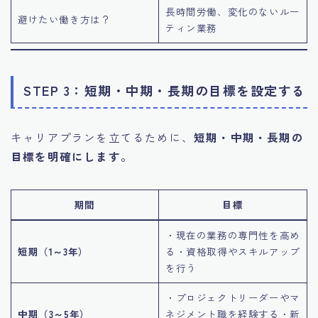
長時間労働、変化のないルー
避けたい働き方は？
ティン業務
STEP 3：短期・中期・長期の目標を設定する
キャリアプランを立てるために、
短期・中期・長期の
目標を明確にします。
期間
目標
・現在の業務の専門性を高め
短期（1～3年）
る・資格取得やスキルアップ
を行う
・プロジェクトリーダーやマ
中期（3～5年）
ネジメント職を経験する・新