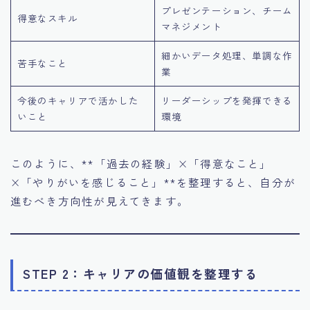
プレゼンテーション、チーム
得意なスキル
マネジメント
細かいデータ処理、単調な作
苦手なこと
業
今後のキャリアで活かした
リーダーシップを発揮できる
いこと
環境
このように、**「過去の経験」×「得意なこと」
×「やりがいを感じること」**を整理すると、自分が
進むべき方向性が見えてきます。
STEP 2：キャリアの価値観を整理する