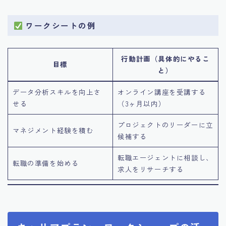
ワークシートの例
行動計画（具体的にやるこ
目標
と）
データ分析スキルを向上さ
オンライン講座を受講する
せる
（3ヶ月以内）
プロジェクトのリーダーに立
マネジメント経験を積む
候補する
転職エージェントに相談し、
転職の準備を始める
求人をリサーチする