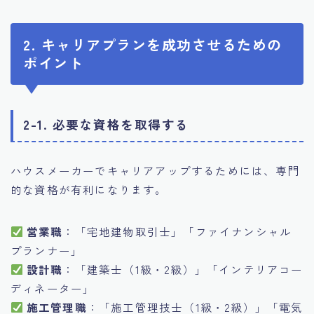
2. キャリアプランを成功させるための
ポイント
2-1. 必要な資格を取得する
ハウスメーカーでキャリアアップするためには、専門
的な資格が有利になります。
営業職
：「宅地建物取引士」「ファイナンシャル
プランナー」
設計職
：「建築士（1級・2級）」「インテリアコー
ディネーター」
施工管理職
：「施工管理技士（1級・2級）」「電気