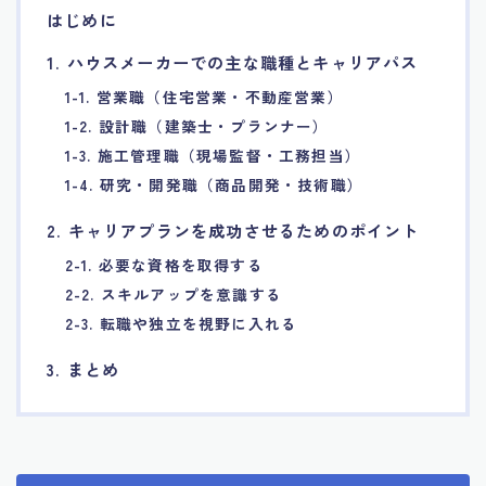
はじめに
7.エージェント面談のポイント
1. ハウスメーカーでの主な職種とキャリアパス
8.非公開求人の魅力
1-1. 営業職（住宅営業・不動産営業）
1-2. 設計職（建築士・プランナー）
9.年代別の目標設定ポイント
1-3. 施工管理職（現場監督・工務担当）
1-4. 研究・開発職（商品開発・技術職）
10.エージェント利用時の注意点
2. キャリアプランを成功させるためのポイント
2-1. 必要な資格を取得する
11.転職相談で分かる自分の強み
2-2. スキルアップを意識する
2-3. 転職や独立を視野に入れる
12.異業種への転職成功手法
3. まとめ
13.キャリアアップする為の戦略
14.エージェント利用者の成功事例集