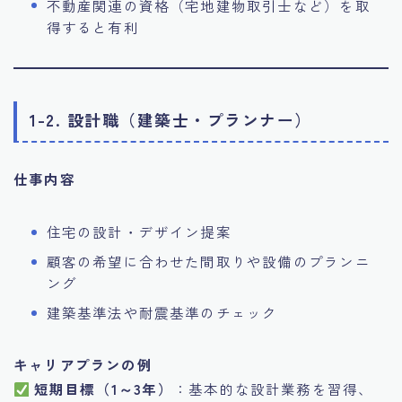
不動産関連の資格（宅地建物取引士など）を取
得すると有利
1-2. 設計職（建築士・プランナー）
仕事内容
住宅の設計・デザイン提案
顧客の希望に合わせた間取りや設備のプランニ
ング
建築基準法や耐震基準のチェック
キャリアプランの例
短期目標（1～3年）
：基本的な設計業務を習得、