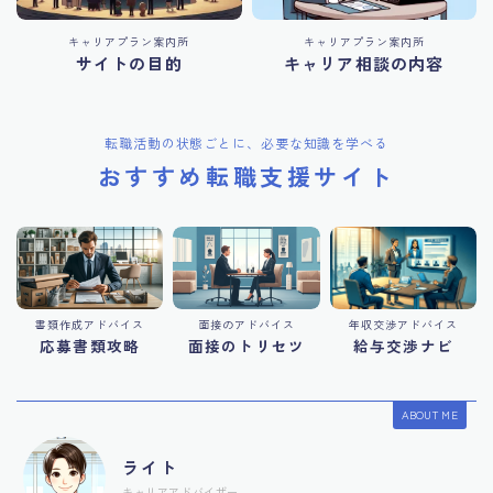
キャリアプラン案内所
キャリアプラン案内所
サイトの目的
キャリア相談の内容
転職活動の状態ごとに、必要な知識を学べる
おすすめ転職支援サイト
書類作成アドバイス
面接のアドバイス
年収交渉アドバイス
応募書類攻略
面接のトリセツ
給与交渉ナビ
ABOUT ME
ライト
キャリアアドバイザー