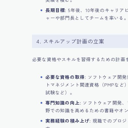
長期目標
: 5年後、10年後のキャリ
ャーや部門長としてチームを率いる
4. スキルアップ計画の立案
必要な資格やスキルを習得するための計画
必要な資格の取得
: ソフトウェア開
トマネジメント関連資格（PMPなど
試験など）。
専門知識の向上
: ソフトウェア開発
野での知識を高めるための書籍やオ
実務経験の積み上げ
: 現職でのプロ