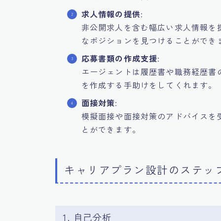
求人情報の提供
:
非公開求人を含む幅広い求人情報を
なポジションを見つけることができ
応募書類の作成支援
:
エージェントは履歴書や職務経歴書
を作成する手助けをしてくれます。
面接対策
:
模擬面接や面接対策のアドバイスを
とができます。
キャリアプラン設計のステッ
1. 自己分析