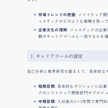
市場トレンドの把握
: ソフトウェア
ャステックがどのような戦略を取っ
企業文化の理解
: ジャステックの企
観やキャリアゴールと一致するかを
3. キャリアゴールの設定
自己分析と業界研究を踏まえて、具体的な
短期目標
: 具体的なポジションに応
クのソフトウェア開発部門やプロジ
中期目標
: 入社後の2〜3年間で専門
実績を積む。