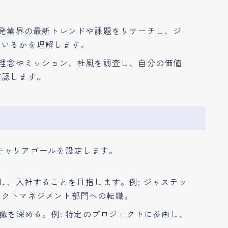
開発業界の最新トレンドや課題をリサーチし、ジ
ているかを理解します。
業理念やミッション、社風を調査し、自分の価値
確認します。
キャリアゴールを設定します。
募し、入社することを目指します。例: ジャステッ
ェクトマネジメント部門への転職。
知識を深める。例: 特定のプロジェクトに参画し、