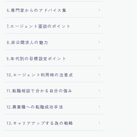
6.専門家からのアドバイス集
7.エージェント面談のポイント
8.非公開求人の魅力
9.年代別の目標設定ポイント
10.エージェント利用時の注意点
11.転職相談で分かる自分の強み
12.異業種への転職成功手法
13.キャリアアップする為の戦略