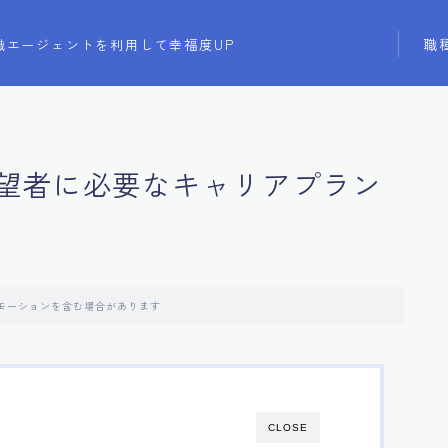
職
職エージェントを利用して幸福度UP
望者に必要なキャリアプラン
モーションを含む場合があります
CLOSE