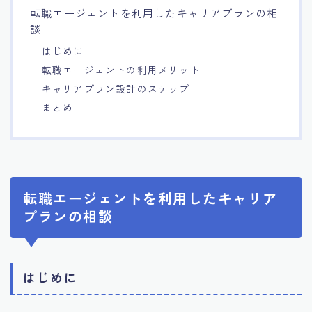
転職エージェントを利用したキャリアプランの相
7.エージェント面談のポイント
談
はじめに
8.非公開求人の魅力
転職エージェントの利用メリット
キャリアプラン設計のステップ
9.年代別の目標設定ポイント
まとめ
10.エージェント利用時の注意点
11.転職相談で分かる自分の強み
転職エージェントを利用したキャリア
プランの相談
12.異業種への転職成功手法
13.キャリアアップする為の戦略
はじめに
14.エージェント利用者の成功事例集