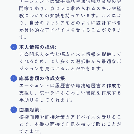
エージェントは電子部品や通信機器業界の専
門家であり、京セラに求められるスキルや経
験についての知識を持っています。これによ
り、自分のキャリアをどのように設計すべき
か具体的なアドバイスを受けることができま
す。
求人情報の提供
:
非公開求人を含む幅広い求人情報を提供して
くれるため、より多くの選択肢から最適なポ
ジションを見つけることができます。
応募書類の作成支援
:
エージェントは履歴書や職務経歴書の作成を
支援し、京セラにふさわしい書類を作成する
手助けをしてくれます。
面接対策
:
模擬面接や面接対策のアドバイスを受けるこ
とで、本番の面接で自信を持って臨むことが
できます。