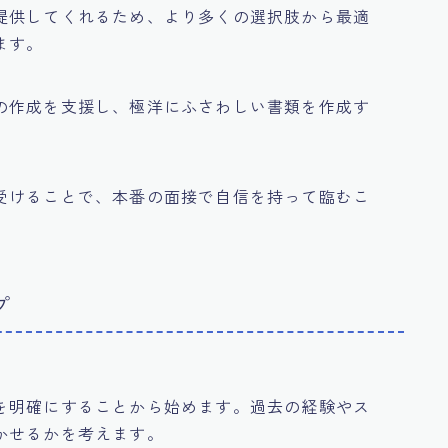
提供してくれるため、より多くの選択肢から最適
ます。
の作成を支援し、極洋にふさわしい書類を作成す
受けることで、本番の面接で自信を持って臨むこ
プ
を明確にすることから始めます。過去の経験やス
かせるかを考えます。