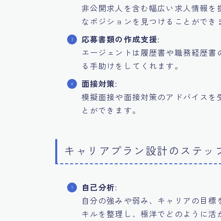
非公開求人を含む幅広い求人情報を
なポジションを見つけることができ
応募書類の作成支援
:
エージェントは履歴書や職務経歴書
る手助けをしてくれます。
面接対策
:
模擬面接や面接対策のアドバイスを
とができます。
キャリアプラン設計のステッ
自己分析
:
自分の強みや弱み、キャリアの目標
キルを整理し、極洋でどのように活