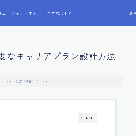
職
職エージェントを利用して幸福度UP
要なキャリアプラン設計方法
モーションを含む場合があります
CLOSE