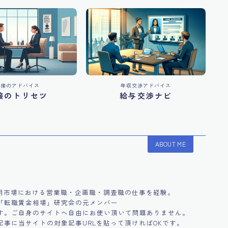
面接のアドバイス
年収交渉アドバイス
接のトリセツ
給与交渉ナビ
ABOUT ME
採用市場における営業職・企画職・調査職の仕事を経験。
「転職賃金相場」研究会の元メンバー
す。ご自身のサイトへ自由にお使い頂いて問題ありません。
事に当サイトの対象記事URLを貼って頂ければOKです。