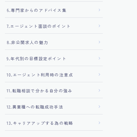
6.専門家からのアドバイス集
7.エージェント面談のポイント
8.非公開求人の魅力
9.年代別の目標設定ポイント
10.エージェント利用時の注意点
11.転職相談で分かる自分の強み
12.異業種への転職成功手法
13.キャリアアップする為の戦略