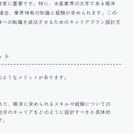
非常に重要です。特に、水産業界の大手である極洋
を希望する場合、業界特有の知識と経験が求められます。この
洋への転職を成功させるためのキャリアプラン設計方
ット
のようなメリットがあります。
あり、極洋に求められるスキルや経験についての
自分のキャリアをどのように設計すべきか具体的
す。