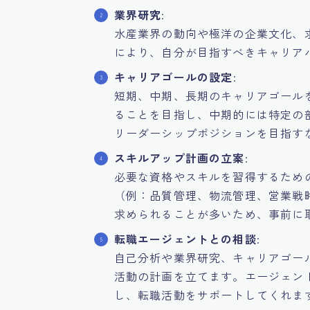
業界研究
:
水産業界の動向や極洋の企業文化、
により、自分が目指すべきキャリア
キャリアゴールの設定
:
短期、中期、長期のキャリアゴール
ることを目指し、中期的には特定の
リーダーシップポジションを目指す
スキルアップ計画の立案
:
必要な資格やスキルを習得するため
（例：品質管理、物流管理、営業戦略
求められることが多いため、事前に
転職エージェントとの相談
:
自己分析や業界研究、キャリアゴー
活動の計画を立てます。エージェン
し、転職活動をサポートしてくれま