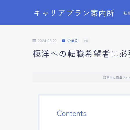
キャリアプラン案内所
転
2024.05.22
企業別
PR
極洋への転職希望者に必
記事内に商品プロ
Contents