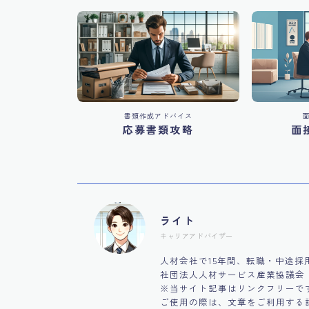
書類作成アドバイス
応募書類攻略
面
ライト
キャリアアドバイザー
人材会社で15年間、転職・中途
社団法人人材サービス産業協議会
※当サイト記事はリンクフリーで
ご使用の際は、文章をご利用する記