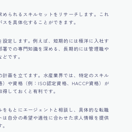
求められるスキルセットをリサーチします。これ
パスを具体化することができます。
を設定します。例えば、短期的には極洋に入社す
部署での専門知識を深める、長期的には管理職や
などです。
の計画を立てます。水産業界では、特定のスキル
）や資格（例：ISO認定資格、HACCP資格）が
取得しておくと有利です。
ルをもとにエージェントと相談し、具体的な転職
トは自分の希望や適性に合わせた求人情報を提供
す。