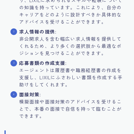
り、LIXILに求められるスキルや経験について
の知識を持っています。これにより、自分の
キャリアをどのように設計すべきか具体的な
アドバイスを受けることができます。
求人情報の提供
:
非公開求人を含む幅広い求人情報を提供して
くれるため、より多くの選択肢から最適なポ
ジションを見つけることができます。
応募書類の作成支援
:
エージェントは履歴書や職務経歴書の作成を
支援し、LIXILにふさわしい書類を作成する手
助けをしてくれます。
面接対策
:
模擬面接や面接対策のアドバイスを受けるこ
とで、本番の面接で自信を持って臨むことが
できます。