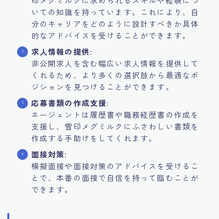
印メグミルクに求められるスキルや経験につ
いての知識を持っています。これにより、自
分のキャリアをどのように設計すべきか具体
的なアドバイスを受けることができます。
求人情報の提供
:
非公開求人を含む幅広い求人情報を提供して
くれるため、より多くの選択肢から最適なポ
ジションを見つけることができます。
応募書類の作成支援
:
エージェントは履歴書や職務経歴書の作成を
支援し、雪印メグミルクにふさわしい書類を
作成する手助けをしてくれます。
面接対策
:
模擬面接や面接対策のアドバイスを受けるこ
とで、本番の面接で自信を持って臨むことが
できます。