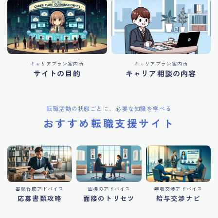
キャリアプラン案内所
キャリアプラン案内所
サイトの目的
キャリア相談の内容
転職活動の状態ごとに、必要な知識を学べる
おすすめ転職支援サイト
書類作成アドバイス
面接のアドバイス
年収交渉アドバイス
応募書類攻略
面接のトリセツ
給与交渉ナビ