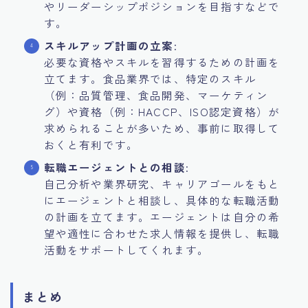
やリーダーシップポジションを目指すなどで
す。
スキルアップ計画の立案
:
必要な資格やスキルを習得するための計画を
立てます。食品業界では、特定のスキル
（例：品質管理、食品開発、マーケティン
グ）や資格（例：HACCP、ISO認定資格）が
求められることが多いため、事前に取得して
おくと有利です。
転職エージェントとの相談
:
自己分析や業界研究、キャリアゴールをもと
にエージェントと相談し、具体的な転職活動
の計画を立てます。エージェントは自分の希
望や適性に合わせた求人情報を提供し、転職
活動をサポートしてくれます。
まとめ