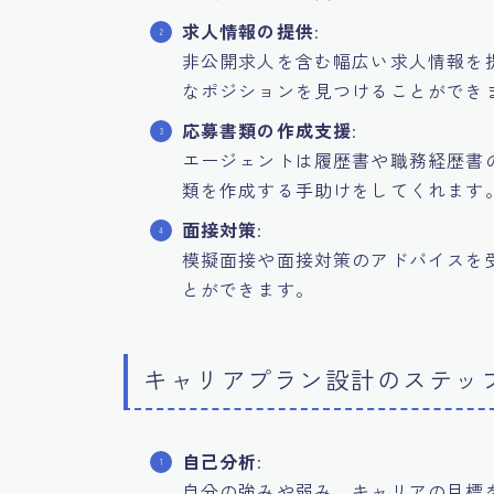
求人情報の提供
:
非公開求人を含む幅広い求人情報を
なポジションを見つけることができ
応募書類の作成支援
:
エージェントは履歴書や職務経歴書
類を作成する手助けをしてくれます
面接対策
:
模擬面接や面接対策のアドバイスを
とができます。
キャリアプラン設計のステッ
自己分析
:
自分の強みや弱み、キャリアの目標