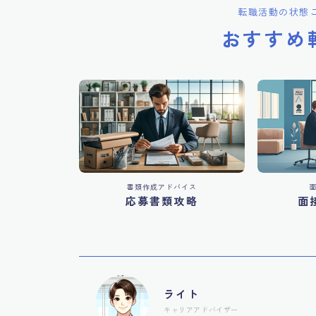
転職活動の状態
おすすめ
書類作成アドバイス
応募書類攻略
面
ライト
キャリアアドバイザー