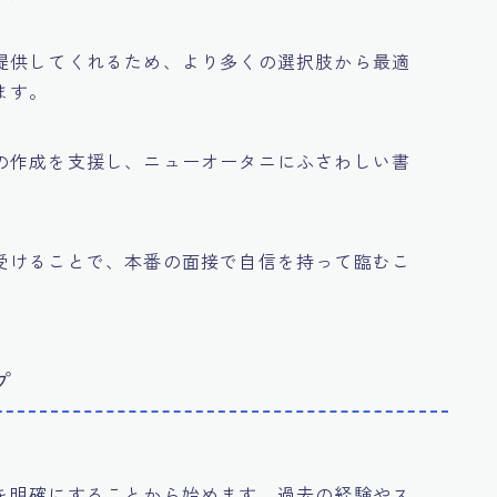
提供してくれるため、より多くの選択肢から最適
ます。
の作成を支援し、ニューオータニにふさわしい書
。
受けることで、本番の面接で自信を持って臨むこ
プ
を明確にすることから始めます。過去の経験やス