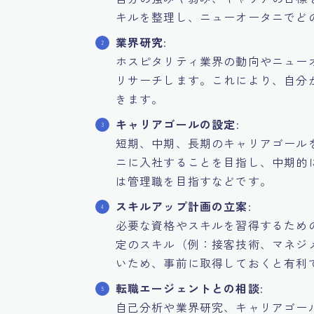
キルを整理し、ニューオータニでど
業界研究
:
ホスピタリティ業界の動向やニュー
リサーチします。これにより、自分
きます。
キャリアゴールの設定
:
短期、中期、長期のキャリアゴール
ニに入社することを目指し、中期的
は管理職を目指すなどです。
スキルアップ計画の立案
:
必要な資格やスキルを習得するため
定のスキル（例：接客技術、マネジ
いため、事前に取得しておくと有利
転職エージェントとの相談
:
自己分析や業界研究、キャリアゴー