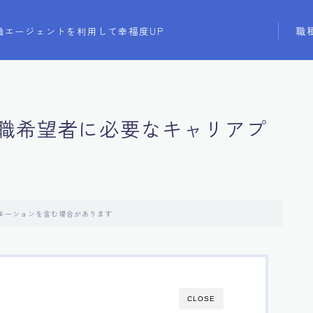
職
職エージェントを利用して幸福度UP
職希望者に必要なキャリアプ
モーションを含む場合があります
CLOSE