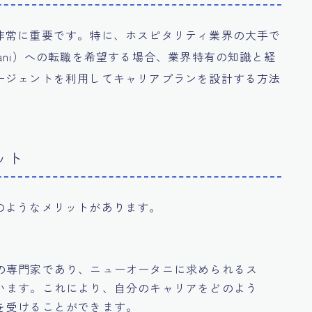
非常に重要です。特に、ホスピタリティ業界の大手で
 Otani）への転職を希望する場合、業界特有の知識と経
ージェントを利用してキャリアプランを設計する方法
ット
のようなメリットがあります。
の専門家であり、ニューオータニに求められるス
います。これにより、自分のキャリアをどのよう
を受けることができます。