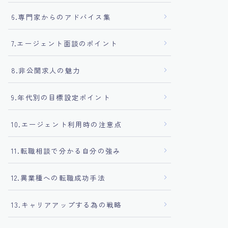
6.専門家からのアドバイス集
7.エージェント面談のポイント
8.非公開求人の魅力
9.年代別の目標設定ポイント
10.エージェント利用時の注意点
11.転職相談で分かる自分の強み
12.異業種への転職成功手法
13.キャリアアップする為の戦略