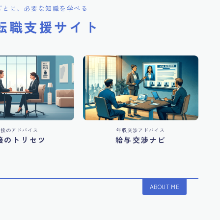
ごとに、必要な知識を学べる
転職支援サイト
面接のアドバイス
年収交渉アドバイス
接のトリセツ
給与交渉ナビ
ABOUT ME