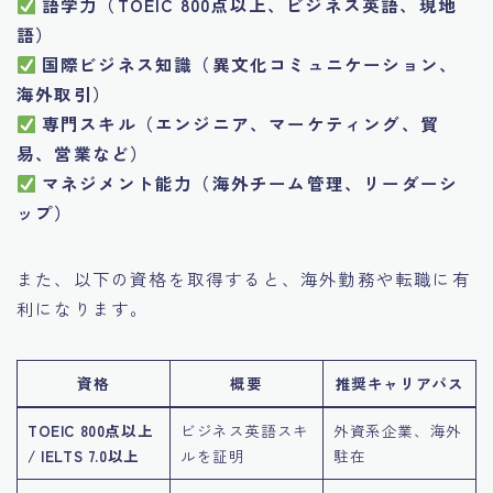
語学力（TOEIC 800点以上、ビジネス英語、現地
語）
国際ビジネス知識（異文化コミュニケーション、
海外取引）
専門スキル（エンジニア、マーケティング、貿
易、営業など）
マネジメント能力（海外チーム管理、リーダーシ
ップ）
また、以下の資格を取得すると、海外勤務や転職に有
利になります。
資格
概要
推奨キャリアパス
TOEIC 800点以上
ビジネス英語スキ
外資系企業、海外
/ IELTS 7.0以上
ルを証明
駐在