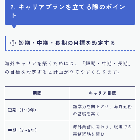
2. キャリアプランを立てる際のポイン
ト
① 短期・中期・長期の目標を設定する
海外キャリアを築くためには、「短期・中期・長期」
の目標を設定すると計画が立てやすくなります。
期間
キャリア目標
語学力を向上させ、海外勤務
短期（1〜3年）
の基礎を築く
海外業務に関わり、現地での
中期（3〜5年）
実務経験を積む