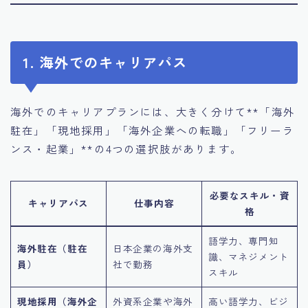
1. 海外でのキャリアパス
海外でのキャリアプランには、大きく分けて**「海外
駐在」「現地採用」「海外企業への転職」「フリーラ
ンス・起業」**の4つの選択肢があります。
必要なスキル・資
キャリアパス
仕事内容
格
語学力、専門知
海外駐在（駐在
日本企業の海外支
識、マネジメント
員）
社で勤務
スキル
現地採用（海外企
外資系企業や海外
高い語学力、ビジ