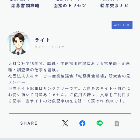
応募書類攻略
面接のトリセツ
給与交渉ナビ
ABOUT ME
ライト
キャリアアドバイザー
人材会社で15年間、転職・中途採用市場における営業職・企画
職・調査職の仕事を経験。
社団法人人材サービス産業協議会「転職賃金相場」研究会の元
メンバー
※当サイト記事はリンクフリーです。ご自身のサイトへ自由に
お使い頂いて問題ありません。ご使用の際は、文章をご利用す
る記事に当サイトの対象記事URLを貼って頂ければOKです。
SHARE