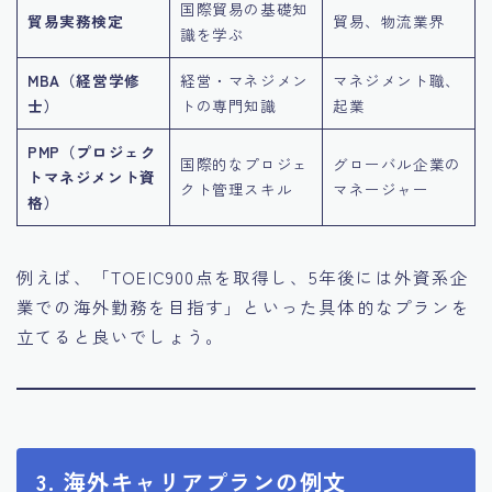
国際貿易の基礎知
貿易実務検定
貿易、物流業界
識を学ぶ
MBA（経営学修
経営・マネジメン
マネジメント職、
士）
トの専門知識
起業
PMP（プロジェク
国際的なプロジェ
グローバル企業の
トマネジメント資
クト管理スキル
マネージャー
格）
例えば、「TOEIC900点を取得し、5年後には外資系企
業での海外勤務を目指す」といった具体的なプランを
立てると良いでしょう。
3. 海外キャリアプランの例文