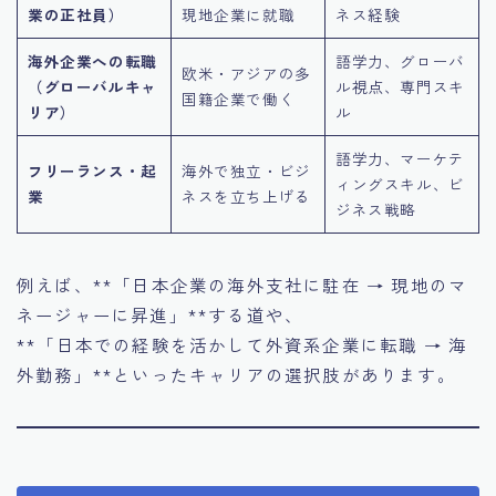
業の正社員）
現地企業に就職
ネス経験
海外企業への転職
語学力、グローバ
欧米・アジアの多
（グローバルキャ
ル視点、専門スキ
国籍企業で働く
リア）
ル
語学力、マーケテ
フリーランス・起
海外で独立・ビジ
ィングスキル、ビ
業
ネスを立ち上げる
ジネス戦略
例えば、**「日本企業の海外支社に駐在 → 現地のマ
ネージャーに昇進」**する道や、
**「日本での経験を活かして外資系企業に転職 → 海
外勤務」**といったキャリアの選択肢があります。