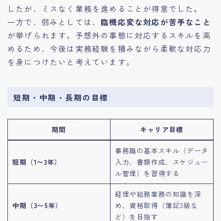
したが、ミスなく業務を進めることが得意でした。
一方で、弱みとしては、
臨機応変な対応が苦手なこと
が挙げられます。予想外の事態に対応するスキルを高
めるため、今後は実務経験を積みながら柔軟な対応力
を身につけたいと考えています。
短期・中期・長期の目標
期間
キャリア目標
事務職の基本スキル（データ
短期（1〜3年）
入力、書類作成、スケジュー
ル管理）を習得する
経理や総務業務の知識を深
中期（3〜5年）
め、資格取得（簿記3級な
ど）を目指す