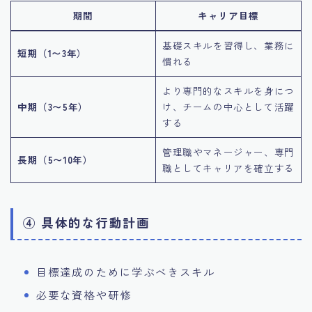
期間
キャリア目標
基礎スキルを習得し、業務に
短期（1〜3年）
慣れる
より専門的なスキルを身につ
中期（3〜5年）
け、チームの中心として活躍
する
管理職やマネージャー、専門
長期（5〜10年）
職としてキャリアを確立する
④ 具体的な行動計画
目標達成のために学ぶべきスキル
必要な資格や研修