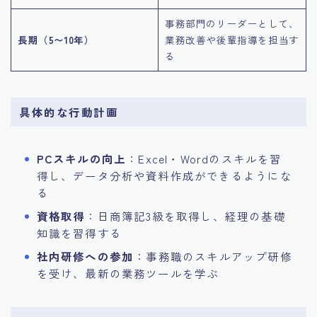
事務部門のリーダーとして、
長期（5〜10年）
業務改善や後輩指導を担当す
る
具体的な行動計画
PCスキルの向上
：Excel・Wordのスキルを習
得し、データ分析や資料作成ができるようにな
る
資格取得
：日商簿記3級を取得し、経理の基礎
知識を習得する
社内研修への参加
：事務職のスキルアップ研修
を受け、最新の業務ツールを学ぶ