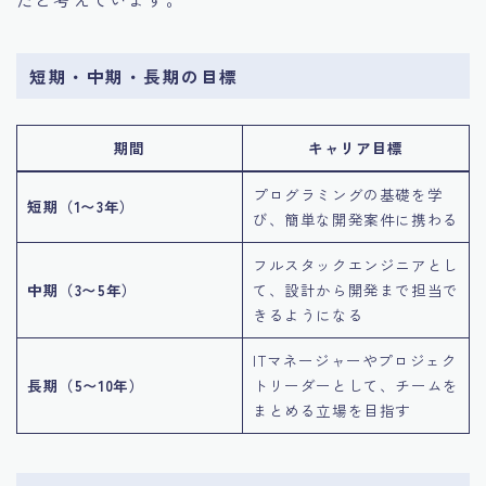
短期・中期・長期の目標
期間
キャリア目標
プログラミングの基礎を学
短期（1〜3年）
び、簡単な開発案件に携わる
フルスタックエンジニアとし
中期（3〜5年）
て、設計から開発まで担当で
きるようになる
ITマネージャーやプロジェク
長期（5〜10年）
トリーダーとして、チームを
まとめる立場を目指す