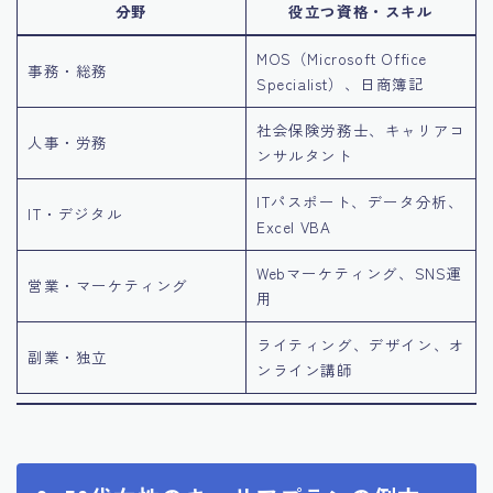
分野
役立つ資格・スキル
MOS（Microsoft Office
事務・総務
Specialist）、日商簿記
社会保険労務士、キャリアコ
人事・労務
ンサルタント
ITパスポート、データ分析、
IT・デジタル
Excel VBA
Webマーケティング、SNS運
営業・マーケティング
用
ライティング、デザイン、オ
副業・独立
ンライン講師