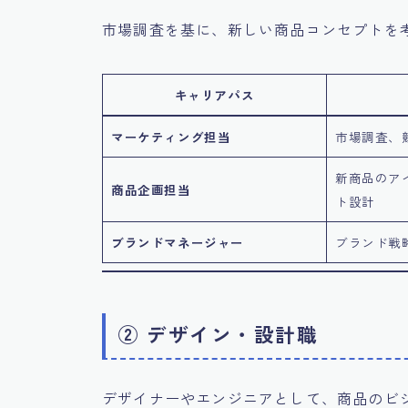
市場調査を基に、新しい商品コンセプトを
キャリアパス
マーケティング担当
市場調査、
新商品のア
商品企画担当
ト設計
ブランドマネージャー
ブランド戦
② デザイン・設計職
デザイナーやエンジニアとして、商品のビ