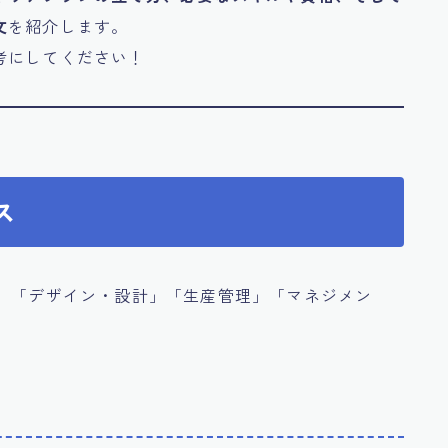
文
を紹介します。
考にしてください！
ス
グ」「デザイン・設計」「生産管理」「マネジメン