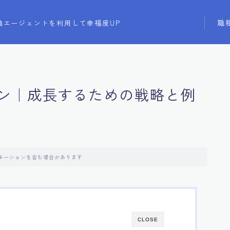
職
職エージェントを利用して幸福度UP
ン｜成長するための戦略と例
モーションを含む場合があります
CLOSE