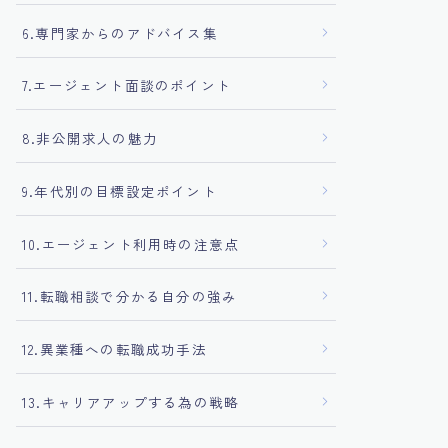
6.専門家からのアドバイス集
7.エージェント面談のポイント
8.非公開求人の魅力
9.年代別の目標設定ポイント
10.エージェント利用時の注意点
11.転職相談で分かる自分の強み
12.異業種への転職成功手法
13.キャリアアップする為の戦略