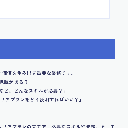
い価値を生み出す重要な業務
です。
択肢がある？」
など、どんなスキルが必要？」
ャリアプランをどう説明すればいい？」
ャリアプランの立て方、必要なスキルや資格、そして