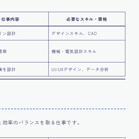
仕事内容
必要なスキル・資格
イン設計
デザインスキル、CAD
開発
機械・電気設計スキル
験を設計
UI/UXデザイン、データ分析
と効率のバランスを取る仕事です。