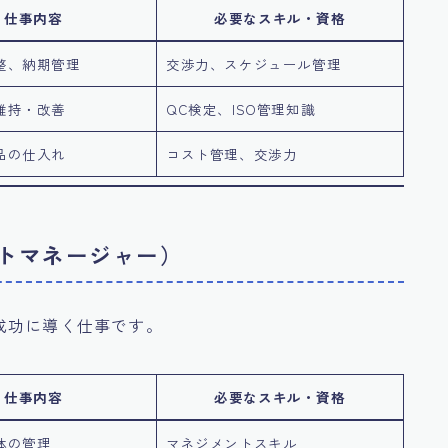
仕事内容
必要なスキル・資格
整、納期管理
交渉力、スケジュール管理
維持・改善
QC検定、ISO管理知識
品の仕入れ
コスト管理、交渉力
クトマネージャー）
成功に導く仕事です。
仕事内容
必要なスキル・資格
体の管理
マネジメントスキル