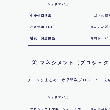
キャリアパス
生産管理担当
工場との調
品質管理（QC）
商品の品質
購買・調達担当
原材料・部
④ マネジメント（プロジェ
チームをまとめ、商品開発プロジェクトを
キャリアパス
プロジェクトマネージャー（PM）
商品開発全