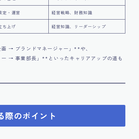
策定・運営
経営戦略、財務知識
立ち上げ
経営知識、リーダーシップ
企画 → ブランドマネージャー」**や、
ャー → 事業部長」**といったキャリアアップの道も
てる際のポイント