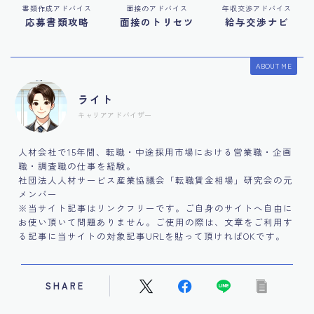
書類作成アドバイス
面接のアドバイス
年収交渉アドバイス
応募書類攻略
面接のトリセツ
給与交渉ナビ
ABOUT ME
ライト
キャリアアドバイザー
人材会社で15年間、転職・中途採用市場における営業職・企画
職・調査職の仕事を経験。
社団法人人材サービス産業協議会「転職賃金相場」研究会の元
メンバー
※当サイト記事はリンクフリーです。ご自身のサイトへ自由に
お使い頂いて問題ありません。ご使用の際は、文章をご利用す
る記事に当サイトの対象記事URLを貼って頂ければOKです。
SHARE