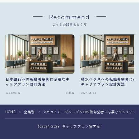
Recommend
こちらの記事もどうぞ
日本銀行への転職希望者に必要なキ
積水ハウスへの転職希望者に必
ャリアプラン設計方法
キャリアプラン設計方法
2024.05.23
企業別
2024.05.24
HOME
企業別
タカラトミーグループへの転職希望者に必要なキャリアプ
＞
＞
2024–2026 キャリアプラン案内所