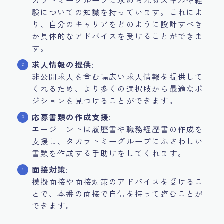
カラトミーグループに求められるスキルや経
験についての知識を持っています。これによ
り、自分のキャリアをどのように設計すべき
か具体的なアドバイスを受けることができま
す。
求人情報の提供
:
非公開求人を含む幅広い求人情報を提供して
くれるため、より多くの選択肢から最適なポ
ジションを見つけることができます。
応募書類の作成支援
:
エージェントは履歴書や職務経歴書の作成を
支援し、タカラトミーグループにふさわしい
書類を作成する手助けをしてくれます。
面接対策
:
模擬面接や面接対策のアドバイスを受けるこ
とで、本番の面接で自信を持って臨むことが
できます。