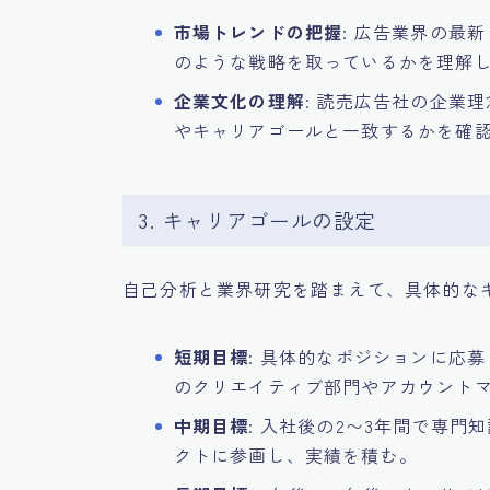
市場トレンドの把握
: 広告業界の最
のような戦略を取っているかを理解
企業文化の理解
: 読売広告社の企業
やキャリアゴールと一致するかを確
3. キャリアゴールの設定
自己分析と業界研究を踏まえて、具体的な
短期目標
: 具体的なポジションに応
のクリエイティブ部門やアカウント
中期目標
: 入社後の2〜3年間で専門
クトに参画し、実績を積む。