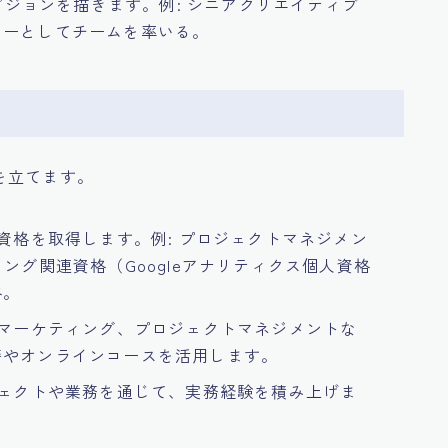
アビジョンを描きます。例: シニアクリエイティブ
ターとしてチームを率いる。
を立てます。
な資格を取得します。例: プロジェクトマネジメン
ング関連資格（Googleアナリティクス個人資格
格。
ルマーケティング、プロジェクトマネジメントな
籍やオンラインコースを活用します。
ジェクトや業務を通じて、実務経験を積み上げま