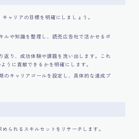
、キャリアの目標を明確にしましょう。
スキルや知識を整理し、読売広告社で活かせるポ
振り返り、成功体験や課題を洗い出します。これ
のように貢献できるかを明確にします。
長期のキャリアゴールを設定し、具体的な達成プ
求められるスキルセットをリサーチします。