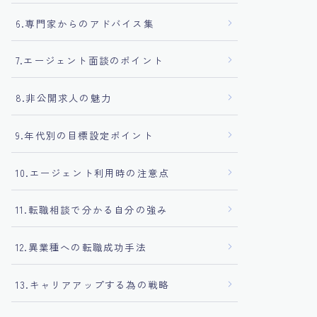
6.専門家からのアドバイス集
7.エージェント面談のポイント
8.非公開求人の魅力
9.年代別の目標設定ポイント
10.エージェント利用時の注意点
11.転職相談で分かる自分の強み
12.異業種への転職成功手法
13.キャリアアップする為の戦略