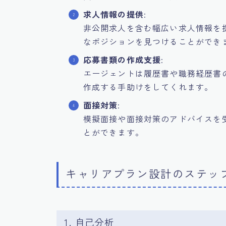
求人情報の提供
:
非公開求人を含む幅広い求人情報を
なポジションを見つけることができ
応募書類の作成支援
:
エージェントは履歴書や職務経歴書
作成する手助けをしてくれます。
面接対策
:
模擬面接や面接対策のアドバイスを
とができます。
キャリアプラン設計のステッ
1. 自己分析