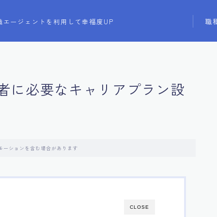
職
職エージェントを利用して幸福度UP
者に必要なキャリアプラン設
モーションを含む場合があります
CLOSE