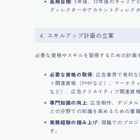
長期目標
: 5年後、10年後のキャリ
ディレクターやアカウントディレク
4. スキルアップ計画の立案
必要な資格やスキルを習得するための計画
必要な資格の取得
: 広告業界で有利
ト関連資格（PMPなど）、マーケティ
など）、広告クリエイティブ関連資
専門知識の向上
: 広告制作、デジタ
どの分野での知識を高めるための書
実務経験の積み上げ
: 現職でのプロ
す。