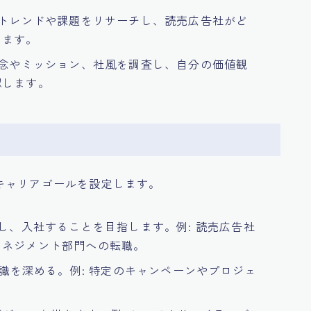
新トレンドや課題をリサーチし、読売広告社がど
します。
理念やミッション、社風を調査し、自分の価値観
認します。
キャリアゴールを設定します。
募し、入社することを目指します。例: 読売広告社
マネジメント部門への転職。
知識を深める。例: 特定のキャンペーンやプロジェ