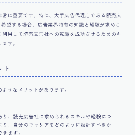
非常に重要です。特に、大手広告代理店である読売広
.）への転職を希望する場合、広告業界特有の知識と経験が求めら
を利用して読売広告社への転職を成功させるためのキ
します。
ット
のようなメリットがあります。
あり、読売広告社に求められるスキルや経験につ
より、自分のキャリアをどのように設計すべきか
できます。