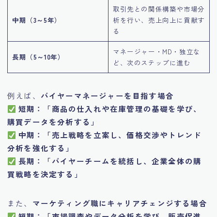
取引先との関係構築や市場分
中期（3～5年）
析を行い、売上向上に貢献す
る
マネージャー・MD・独立な
長期（5～10年）
ど、次のステップに進む
例えば、
バイヤーマネージャーを目指す場合
短期：「商品の仕入れや在庫管理の基礎を学び、
購買データを分析する」
中期：「売上戦略を立案し、価格交渉やトレンド
分析を強化する」
長期：「バイヤーチームを統括し、企業全体の購
買戦略を決定する」
また、
マーケティング職にキャリアチェンジする場合
短期：「市場調査やデータ分析を学び、販売促進