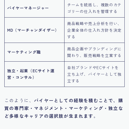
チームを統括し、複数のカテ
バイヤーマネージャー
ゴリーの仕入れを管理する
商品戦略や売上分析を行い、
MD（マーチャンダイザー）
企業全体の仕入れ方針を決定
する
商品企画やブランディングに
マーケティング職
関わり、販売戦略を立案する
自社ブランドやECサイトを
独立・起業（ECサイト運
立ち上げ、バイヤーとして独
営・コンサル）
立する
このように、
バイヤーとしての経験を積むことで、購
買の専門家・マネジメント・マーケティング・独立な
ど多様なキャリアの選択肢が生まれます
。