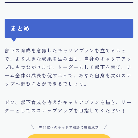
まとめ
部下の育成を意識したキャリアプランを立てること
で、より大きな成果を生み出し、自身のキャリアアッ
プにもつながります。リーダーとして部下を育て、チ
ーム全体の成長を促すことで、あなた自身も次のステ
ップへ進むことができるでしょう。
ぜひ、部下育成を考えたキャリアプランを描き、リー
ダーとしてのステップアップを目指してください！
専門家へのキャリア相談で転職成功