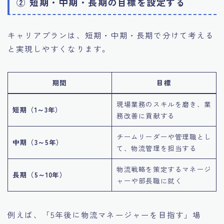
② 短期・中期・長期の目標を設定する
キャリアプランは、短期・中期・長期で分けて考える
と実現しやすくなります。
期間
目標
現場業務のスキルを磨き、業
短期（1～3年）
務改善に貢献する
チームリーダーや管理職とし
中期（3～5年）
て、物流管理を担当する
物流戦略を策定するマネージ
長期（5～10年）
ャーや部長職に就く
例えば、「5年後に物流マネージャーを目指す」場