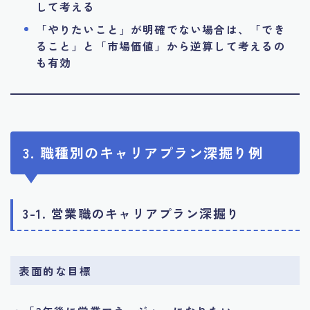
して考える
「やりたいこと」が明確でない場合は、「でき
ること」と「市場価値」から逆算して考えるの
も有効
3. 職種別のキャリアプラン深掘り例
3-1. 営業職のキャリアプラン深掘り
表面的な目標