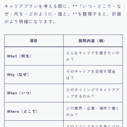
キャリアプランを考える際に、**「いつ・どこで・な
ぜ・何を・どのように・誰と」**を整理すると、計画
がより明確になります。
項目
質問内容（例）
どんなキャリアを築きたいの
What（何を）
か？
そのキャリアを目指す理由
Why（なぜ）
は？
どのタイミングでキャリアア
When（いつ）
ップするのか？
どの業界・企業・場所で働く
Where（どこで）
のか？
どのようにスキルを身につけ