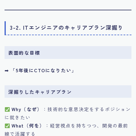
3-2. ITエンジニアのキャリアプラン深掘り
表面的な目標
➡
「5年後にCTOになりたい」
深掘りしたキャリアプラン
Why（なぜ）
：技術的な意思決定をするポジション
に就きたい
What（何を）
：経営視点を持ちつつ、開発の最前
線で活躍する