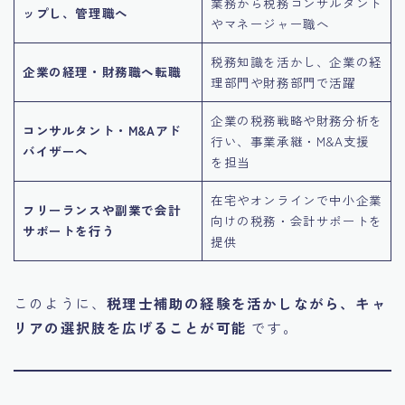
業務から税務コンサルタント
ップし、管理職へ
やマネージャー職へ
税務知識を活かし、企業の経
企業の経理・財務職へ転職
理部門や財務部門で活躍
企業の税務戦略や財務分析を
コンサルタント・M&Aアド
行い、事業承継・M&A支援
バイザーへ
を担当
在宅やオンラインで中小企業
フリーランスや副業で会計
向けの税務・会計サポートを
サポートを行う
提供
このように、
税理士補助の経験を活かしながら、キャ
リアの選択肢を広げることが可能
です。