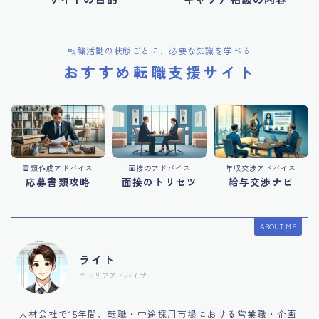
転職活動の状態ごとに、必要な知識を学べる
おすすめ転職支援サイト
書類作成アドバイス
面接のアドバイス
年収交渉アドバイス
応募書類攻略
面接のトリセツ
給与交渉ナビ
ABOUT ME
ライト
キャリアアドバイザー
人材会社で15年間、転職・中途採用市場における営業職・企画