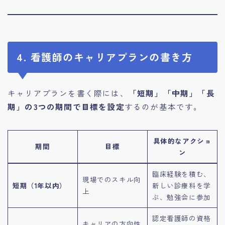
4. 看護師のキャリアプランの書き方
キャリアプランを書く際には、
「短期」「中期」「長
期」の3つの期間で目標を設定
するのが基本です。
具体的なアクショ
期間
目標
ン
臨床経験を積む、
現場でのスキル向
短期（1年以内）
新しい診療科を学
上
ぶ、勉強会に参加
認定看護師の資格
キャリアの方向性