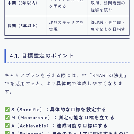
中期（3年以内）
取得、訪問看護の
を固める
経験を積む
理想のキャリアを
管理職・専門職・
長期（5年以上）
実現
独立などを目指す
4.1. 目標設定のポイント
キャリアプランを考える際には、**「SMARTの法則」
**を活用すると、より具体的で達成しやすくなりま
す。
S（Specific）：具体的な目標を設定する
M（Measurable）：測定可能な目標を立てる
A（Achievable）：達成可能な目標にする
R（Relevant）：自分のキャリアに関連するものに