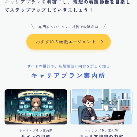
キャリアプランを明確にし、
理想の看護師像を目指し
てステップアップしていきましょう！
専門家へのキャリア相談で転職成功
おすすめの転職エージェント
サイトの目的や、転職相談の内容を詳しく知る
キャリアプラン案内所
キャリアプラン案内所
キャリアプラン案内所
サイトの目的
キャリア相談の内容