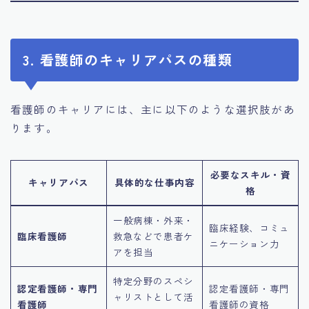
3. 看護師のキャリアパスの種類
看護師のキャリアには、主に以下のような選択肢があ
ります。
必要なスキル・資
キャリアパス
具体的な仕事内容
格
一般病棟・外来・
臨床経験、コミュ
臨床看護師
救急などで患者ケ
ニケーション力
アを担当
特定分野のスペシ
認定看護師・専門
認定看護師・専門
ャリストとして活
看護師
看護師の資格