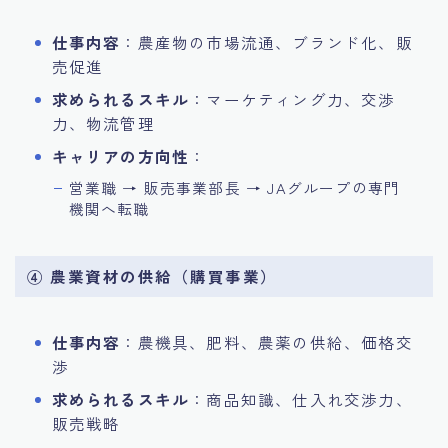
仕事内容
：農産物の市場流通、ブランド化、販
売促進
求められるスキル
：マーケティング力、交渉
力、物流管理
キャリアの方向性
：
営業職 → 販売事業部長 → JAグループの専門
機関へ転職
④ 農業資材の供給（購買事業）
仕事内容
：農機具、肥料、農薬の供給、価格交
渉
求められるスキル
：商品知識、仕入れ交渉力、
販売戦略