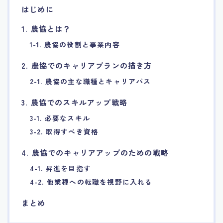
はじめに
7.エージェント面談のポイント
1. 農協とは？
8.非公開求人の魅力
1-1. 農協の役割と事業内容
2. 農協でのキャリアプランの描き方
9.年代別の目標設定ポイント
2-1. 農協の主な職種とキャリアパス
10.エージェント利用時の注意点
3. 農協でのスキルアップ戦略
3-1. 必要なスキル
11.転職相談で分かる自分の強み
3-2. 取得すべき資格
4. 農協でのキャリアアップのための戦略
12.異業種への転職成功手法
4-1. 昇進を目指す
13.キャリアアップする為の戦略
4-2. 他業種への転職を視野に入れる
まとめ
14.エージェント利用者の成功事例集