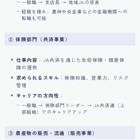
一般職 → 支店長 → 地域JAの役員
経験を積み、農林中央金庫などの金融機関への
転職も可能
② 保険部門（共済事業）
仕事内容
：JA共済を通じた生命保険・損害保
険の提供
求められるスキル
：保険知識、営業力、リスク
管理
キャリアの方向性
：
一般職 → 保険部門リーダー → JA共済連（上
部組織）でのキャリアアップ
③ 農産物の販売・流通（販売事業）