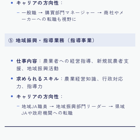
キャリアの方向性
：
一般職 → 購買部門マネージャー → 商社やメ
ーカーへの転職も視野に
⑤ 地域振興・指導業務（指導事業）
仕事内容
：農業者への経営指導、新規就農者支
援、地域振興活動
求められるスキル
：農業経営知識、行政対応
力、指導力
キャリアの方向性
：
地域JA職員 → 地域振興部門リーダー → 県域
JAや政府機関への転職