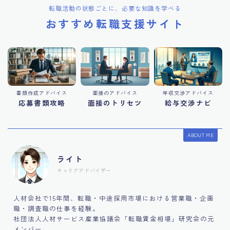
転職活動の状態ごとに、必要な知識を学べる
おすすめ転職支援サイト
書類作成アドバイス
面接のアドバイス
年収交渉アドバイス
応募書類攻略
面接のトリセツ
給与交渉ナビ
ABOUT ME
ライト
キャリアアドバイザー
人材会社で15年間、転職・中途採用市場における営業職・企画
職・調査職の仕事を経験。
社団法人人材サービス産業協議会「転職賃金相場」研究会の元
メンバー