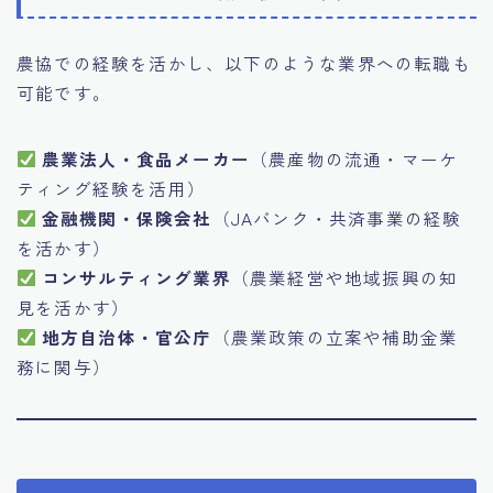
農協での経験を活かし、以下のような業界への転職も
可能です。
農業法人・食品メーカー
（農産物の流通・マーケ
ティング経験を活用）
金融機関・保険会社
（JAバンク・共済事業の経験
を活かす）
コンサルティング業界
（農業経営や地域振興の知
見を活かす）
地方自治体・官公庁
（農業政策の立案や補助金業
務に関与）