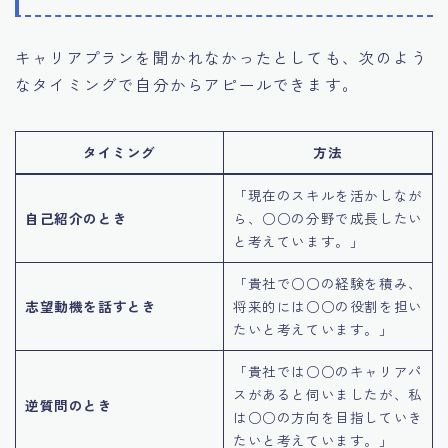
キャリアプランを聞かれなかったとしても、次のよう
なタイミングで自分からアピールできます。
タイミング
方法
「現在のスキルを活かしなが
自己紹介のとき
ら、○○の分野で成長したい
と考えています。」
「貴社で○○の経験を積み、
志望動機を話すとき
将来的には○○の役割を担い
たいと考えています。」
「貴社では○○のキャリアパ
スがあると伺いましたが、私
逆質問のとき
は○○の方向を目指していき
たいと考えています。」