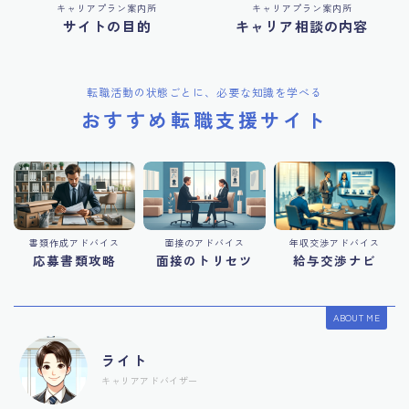
キャリアプラン案内所
キャリアプラン案内所
サイトの目的
キャリア相談の内容
転職活動の状態ごとに、必要な知識を学べる
おすすめ転職支援サイト
書類作成アドバイス
面接のアドバイス
年収交渉アドバイス
応募書類攻略
面接のトリセツ
給与交渉ナビ
ABOUT ME
ライト
キャリアアドバイザー