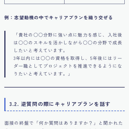
例：志望動機の中でキャリアプランを織り交ぜる
「貴社の○○分野に強い点に魅力を感じ、入社後
は○○のスキルを活かしながら○○の分野で成長
したいと考えています。
3年以内には○○の資格を取得し、5年後にはリー
ダー職としてプロジェクトを推進できるようにな
りたいと考えています。」
3.2. 逆質問の際にキャリアプランを話す
面接の終盤で「何か質問はありますか？」と聞かれた