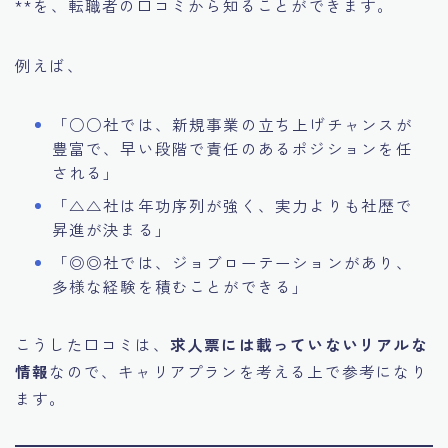
**を、転職者の口コミから知ることができます。
例えば、
「○○社では、新規事業の立ち上げチャンスが
豊富で、早い段階で責任のあるポジションを任
される」
「△△社は年功序列が強く、実力よりも社歴で
昇進が決まる」
「◎◎社では、ジョブローテーションがあり、
多様な経験を積むことができる」
こうした口コミは、
求人票には載っていないリアルな
情報
なので、キャリアプランを考える上で参考になり
ます。