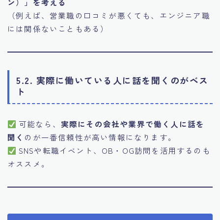
ン）」を考える
（例えば、営業職の口コミが悪くても、エンジニア職
には関係ないこともある）
5.2. 実際に働いている人に話を聞くのがベス
ト
可能なら、
実際にその会社や業界で働く人に話を
聞く
のが一番信頼性が高い情報になります。
SNSや転職イベント、OB・OG訪問を活用するのも
オススメ。