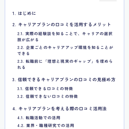
7.エージェント面談のポイント
1. はじめに
2. キャリアプランの口コミを活用するメリット
8.非公開求人の魅力
2.1. 実際の経験談を知ることで、キャリアの選択
肢が広がる
9.年代別の目標設定ポイント
2.2. 企業ごとのキャリアアップ環境を知ることが
できる
10.エージェント利用時の注意点
2.3. 転職前に「理想と現実のギャップ」を埋めら
れる
11.転職相談で分かる自分の強み
3. 信頼できるキャリアプランの口コミの見極め方
3.1. 信頼できる口コミの特徴
12.異業種への転職成功手法
3.2. 信頼できない口コミの特徴
13.キャリアアップする為の戦略
4. キャリアプランを考える際の口コミ活用法
4.1. 転職活動での活用
14.エージェント利用者の成功事例集
4.2. 業界・職種研究での活用