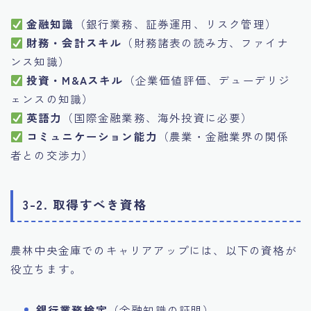
金融知識
（銀行業務、証券運用、リスク管理）
財務・会計スキル
（財務諸表の読み方、ファイナ
ンス知識）
投資・M&Aスキル
（企業価値評価、デューデリジ
ェンスの知識）
英語力
（国際金融業務、海外投資に必要）
コミュニケーション能力
（農業・金融業界の関係
者との交渉力）
3-2. 取得すべき資格
農林中央金庫でのキャリアアップには、以下の資格が
役立ちます。
銀行業務検定
（金融知識の証明）