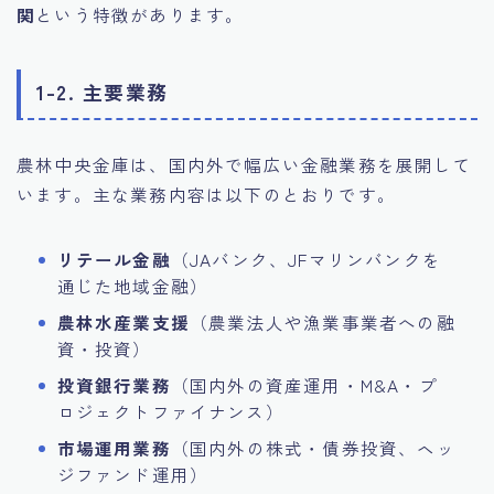
関
という特徴があります。
1-2. 主要業務
農林中央金庫は、国内外で幅広い金融業務を展開して
います。主な業務内容は以下のとおりです。
リテール金融
（JAバンク、JFマリンバンクを
通じた地域金融）
農林水産業支援
（農業法人や漁業事業者への融
資・投資）
投資銀行業務
（国内外の資産運用・M&A・プ
ロジェクトファイナンス）
市場運用業務
（国内外の株式・債券投資、ヘッ
ジファンド運用）