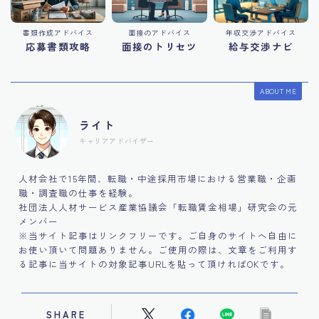
書類作成アドバイス
面接のアドバイス
年収交渉アドバイス
応募書類攻略
面接のトリセツ
給与交渉ナビ
ABOUT ME
ライト
キャリアアドバイザー
人材会社で15年間、転職・中途採用市場における営業職・企画
職・調査職の仕事を経験。
社団法人人材サービス産業協議会「転職賃金相場」研究会の元
メンバー
※当サイト記事はリンクフリーです。ご自身のサイトへ自由に
お使い頂いて問題ありません。ご使用の際は、文章をご利用す
る記事に当サイトの対象記事URLを貼って頂ければOKです。
SHARE