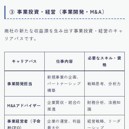
③ 事業投資・経営（事業開発・M&A）
商社の新たな収益源を生み出す事業投資・経営のキャ
リアパスです。
必要なスキル・資
キャリアパス
仕事内容
格
新規事業の企画、
事業開発担当
パートナーシップ
戦略思考、分析力
構築
企業買収・統合の
財務分析、法務知
M&Aアドバイザー
推進
識
事業経営者（子会
企業の運営、利益
経営戦略、リーダ
社CEO）
最大化
ーシップ