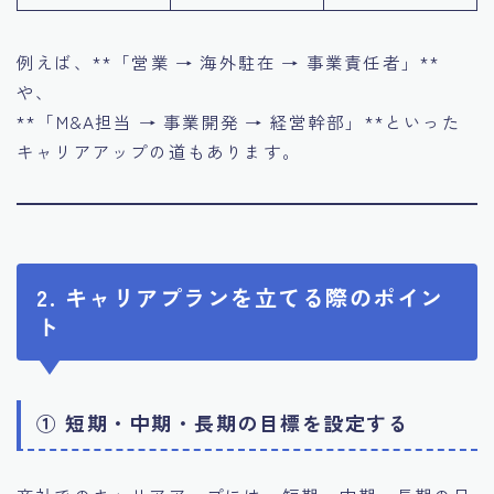
例えば、**「営業 → 海外駐在 → 事業責任者」**
や、
**「M&A担当 → 事業開発 → 経営幹部」**といった
キャリアアップの道もあります。
2. キャリアプランを立てる際のポイン
ト
① 短期・中期・長期の目標を設定する