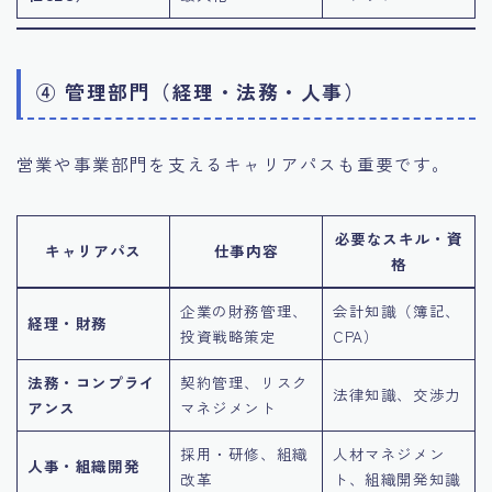
④ 管理部門（経理・法務・人事）
営業や事業部門を支えるキャリアパスも重要です。
必要なスキル・資
キャリアパス
仕事内容
格
企業の財務管理、
会計知識（簿記、
経理・財務
投資戦略策定
CPA）
法務・コンプライ
契約管理、リスク
法律知識、交渉力
アンス
マネジメント
採用・研修、組織
人材マネジメン
人事・組織開発
改革
ト、組織開発知識