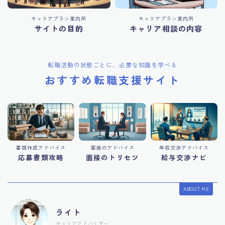
キャリアプラン案内所
キャリアプラン案内所
サイトの目的
キャリア相談の内容
転職活動の状態ごとに、必要な知識を学べる
おすすめ転職支援サイト
書類作成アドバイス
面接のアドバイス
年収交渉アドバイス
応募書類攻略
面接のトリセツ
給与交渉ナビ
ABOUT ME
ライト
キャリアアドバイザー