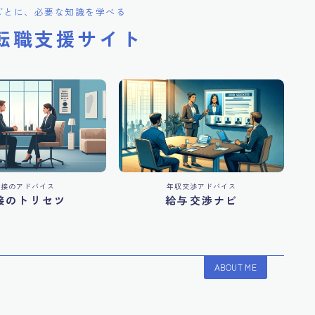
ごとに、必要な知識を学べる
転職支援サイト
面接のアドバイス
年収交渉アドバイス
接のトリセツ
給与交渉ナビ
ABOUT ME