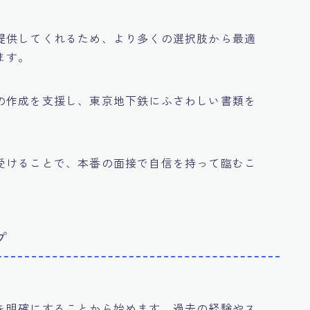
提供してくれるため、より多くの選択肢から最適
ます。
の作成を支援し、東京地下鉄にふさわしい書類を
受けることで、本番の面接で自信を持って臨むこ
プ
を明確にすることから始めます。過去の経験やス