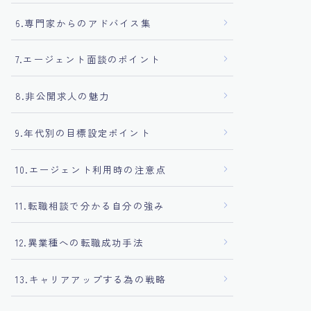
6.専門家からのアドバイス集
7.エージェント面談のポイント
8.非公開求人の魅力
9.年代別の目標設定ポイント
10.エージェント利用時の注意点
11.転職相談で分かる自分の強み
12.異業種への転職成功手法
13.キャリアアップする為の戦略