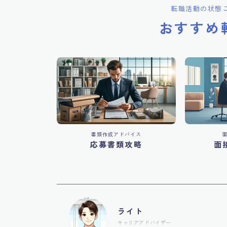
転職活動の状態
おすすめ
書類作成アドバイス
応募書類攻略
面
ライト
キャリアアドバイザー