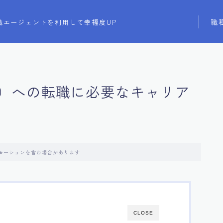
職
職エージェントを利用して幸福度UP
）への転職に必要なキャリア
モーションを含む場合があります
CLOSE