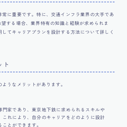
非常に重要です。特に、交通インフラ業界の大手であ
転職を希望する場合、業界特有の知識と経験が求められま
用してキャリアプランを設計する方法について詳しく
ット
のようなメリットがあります。
専門家であり、東京地下鉄に求められるスキルや
。これにより、自分のキャリアをどのように設計
ることができます。