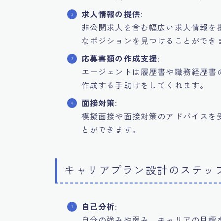
求人情報の提供
:
非公開求人を含む幅広い求人情報を
なポジションを見つけることができ
応募書類の作成支援
:
エージェントは履歴書や職務経歴書
作成する手助けをしてくれます。
面接対策
:
模擬面接や面接対策のアドバイスを
とができます。
キャリアプラン設計のステッ
自己分析
:
自分の強みや弱み、キャリアの目標